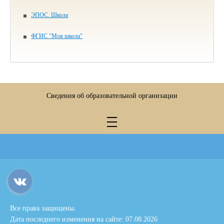
ЭПОС. Школа
ФГИС "Моя школа"
Сведения об образовательной организации
Все права защищены.
Дата последнего изменения на сайте: 07.08.2026