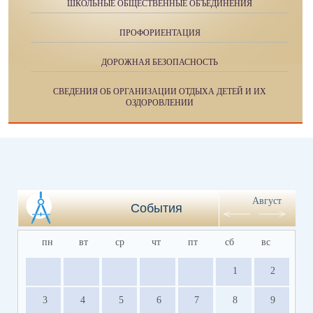
ШКОЛЬНЫЕ ОБЩЕСТВЕННЫЕ ОБЪЕДИНЕНИЯ
ПРОФОРИЕНТАЦИЯ
ДОРОЖНАЯ БЕЗОПАСНОСТЬ
СВЕДЕНИЯ ОБ ОРГАНИЗАЦИИ ОТДЫХА ДЕТЕЙ И ИХ
ОЗДОРОВЛЕНИИ
Август
События
пн
вт
ср
чт
пт
сб
вс
1
2
3
4
5
6
7
8
9