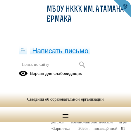
МБОУ НККК ИМ. АТАМАНА
ЕРМАКА
Написать письмо
Публикации за 15.05.2026
Версия для слабовидящих
15.05.2026
Зарничка-2026
Сведения об образовательной организации
15 мая 2026 года дети подготовительной
группы обоих корпусов (сборная команда)
приняли участие в муниципальной
детской военно-патриотической игре
«Зарничка - 2026», посвящённой 81-