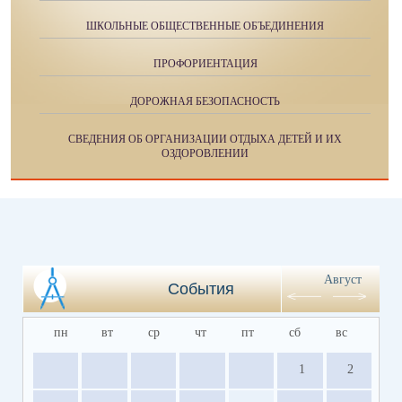
ШКОЛЬНЫЕ ОБЩЕСТВЕННЫЕ ОБЪЕДИНЕНИЯ
ПРОФОРИЕНТАЦИЯ
ДОРОЖНАЯ БЕЗОПАСНОСТЬ
СВЕДЕНИЯ ОБ ОРГАНИЗАЦИИ ОТДЫХА ДЕТЕЙ И ИХ
ОЗДОРОВЛЕНИИ
Август
События
пн
вт
ср
чт
пт
сб
вс
1
2