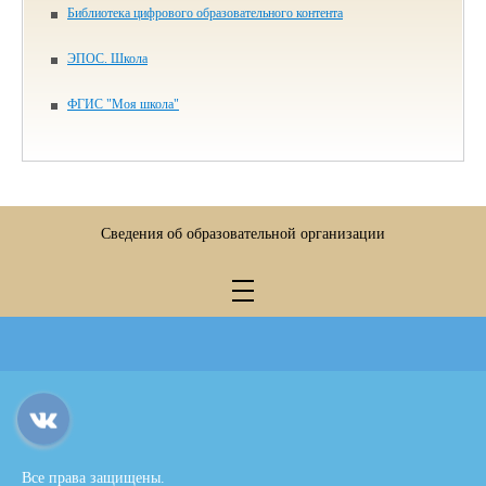
Библиотека цифрового образова­тельного контента
ЭПОС. Школа
ФГИС "Моя школа"
Сведения об образовательной организации
Все права защищены.