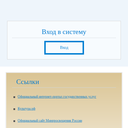
Вход в систему
Вход
Ссылки
Официальный интернет-портал государственных услуг
Культура.рф
Официальный сайт Минпросвещения России