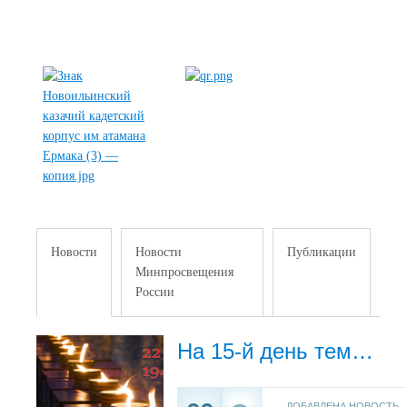
Новости
Новости
Публикации
Минпросвещения
России
На 15-й день тематической смены «Казаки: герои прошлого, единство народа» прошёл День памяти и скорби.
ДОБАВЛЕНА НОВОСТЬ