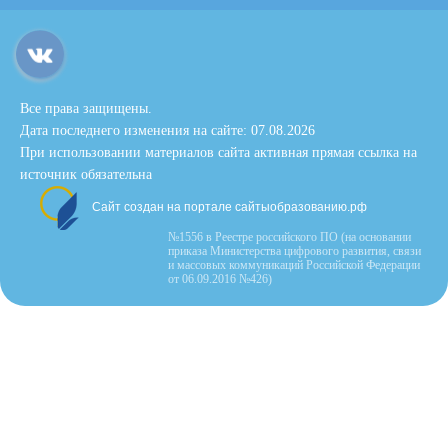
Все права защищены.
Дата последнего изменения на сайте: 07.08.2026
При использовании материалов сайта активная прямая ссылка на
источник обязательна
Сайт создан на портале сайтыобразованию.рф
№1556 в Реестре российского ПО (на основании
приказа Министерства цифрового развития, связи
и массовых коммуникаций Российской Федерации
от 06.09.2016 №426)