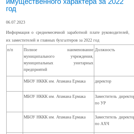
имущественного характера за 2022
год
06.07.2023
Информация о среднемесячной заработной плате руководителей,
их заместителей и главных бухгалтеров за 2022 год
п/п
Полное наименование
Должность
муниципального учреждения,
муниципальных унитарных
предприятий
МБОУ НККК им. Атамана Ермака
директор
МБОУ НККК им. Атамана Ермака
Заместитель директо
по УР
МБОУ НККК им. Атамана Ермака
Заместитель директо
по АХЧ