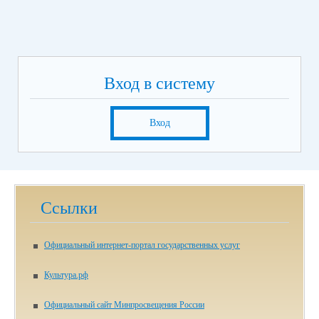
Вход в систему
Вход
Ссылки
Официальный интернет-портал государственных услуг
Культура.рф
Официальный сайт Минпросвещения России