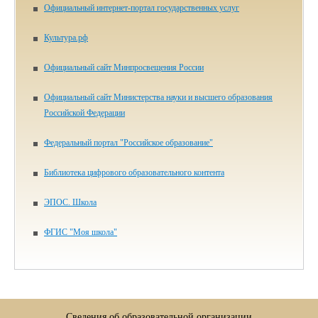
Официальный интернет-портал государственных услуг
Культура.рф
Официальный сайт Минпросвещения России
Официальный сайт Министерства науки и высшего образования
Российской Федерации
Федеральный портал "Российское образование"
Библиотека цифрового образова­тельного контента
ЭПОС. Школа
ФГИС "Моя школа"
Сведения об образовательной организации