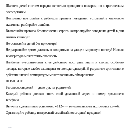
Шалость детей с огнем нередко не только приводит к пожарам, но к трагическим
последствиям.
Постоянно повторяйте с ребенком правила поведения, устраивайте маленькие
экзамены, разбирайте ошибки.
Выполняйте правила безопасности и строго контролируйте поведение детей в дни
зимних каникул!
Не оставляйте детей без присмотра!
Не разрешайте детям длительно находиться на улице в морозную погоду! Низкая
температура может таить опасность.
Наиболее чувствительны к ее действию нос, уши, кисти и стопы, особенно
пальцы, которые слабее защищены от холода одеждой. В результате длительного
действия низкой температуры может возникать обморожение.
ПОМНИТЕ
Безопасность детей — дело рук их родителей.
Каждый ребенок должен знать свой домашний адрес и номер домашнего
телефона.
Выучите с детьми наизусть номер «112» — телефон вызова экстренных служб.
Организуйте ребенку интересный семейный новогодний праздник!